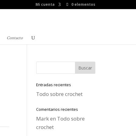
Mi cuenta
0 elementos
Contacto
Entradas recientes
Todo sobre crochet
Comentarios recientes
Mark
en
Todo sobre
crochet