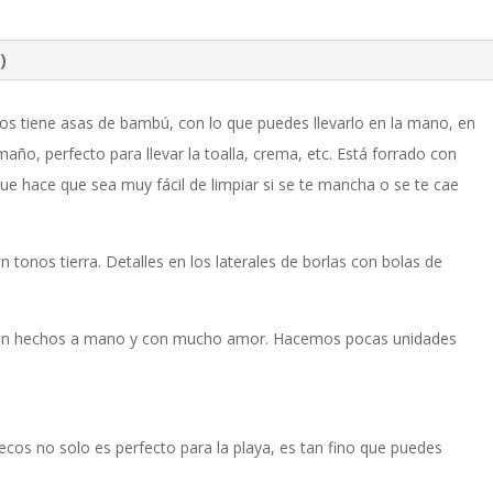
crochet
flecos
)
cantidad
os tiene asas de bambú, con lo que puedes llevarlo en la mano, en
año, perfecto para llevar la toalla, crema, etc. Está forrado con
ue hace que sea muy fácil de limpiar si se te mancha o se te cae
tonos tierra. Detalles en los laterales de borlas con bolas de
stán hechos a mano y con mucho amor. Hacemos pocas unidades
ecos no solo es perfecto para la playa, es tan fino que puedes