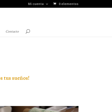
Mi cuenta
0 elementos
Contacto
s tus sueños!