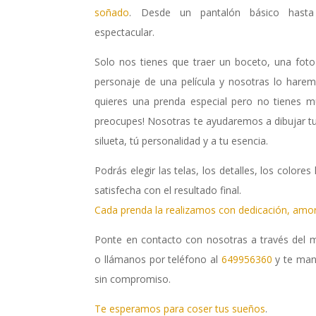
soñado
. Desde un pantalón básico hasta
espectacular.
Solo nos tienes que traer un boceto, una fo
personaje de una película y nosotras lo harem
quieres una prenda especial pero no tienes mu
preocupes! Nosotras te ayudaremos a dibujar t
silueta, tú personalidad y a tu esencia.
Podrás elegir las telas, los detalles, los color
satisfecha con el resultado final.
Cada prenda la realizamos con dedicación, am
Ponte en contacto con nosotras a través del 
o llámanos por teléfono al
649956360
y te man
sin compromiso.
Te esperamos para coser tus sueños
.