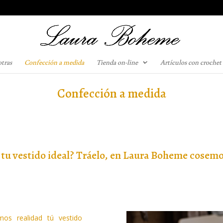
otras
Confección a medida
Tienda on-line
Artículos con crochet
Confección a medida
 tu vestido ideal? Tráelo, en Laura Boheme cosemo
os realidad tú vestido