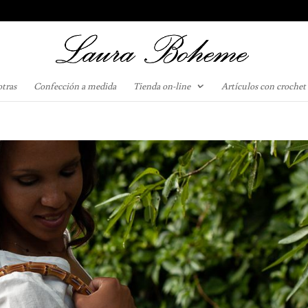
otras
Confección a medida
Tienda on-line
Artículos con crochet