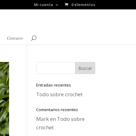
Mi cuenta
0 elementos
Contacto
Entradas recientes
Todo sobre crochet
Comentarios recientes
Mark
en
Todo sobre
crochet