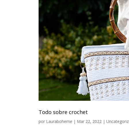
Todo sobre crochet
por
Lauraboheme
|
Mar 22, 2022
|
Uncategori