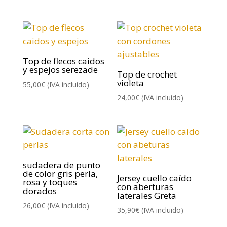
Top de flecos caidos
y espejos serezade
Top de crochet
violeta
55,00
€
(IVA incluido)
24,00
€
(IVA incluido)
sudadera de punto
de color gris perla,
Jersey cuello caído
rosa y toques
con aberturas
dorados
laterales Greta
26,00
€
(IVA incluido)
35,90
€
(IVA incluido)