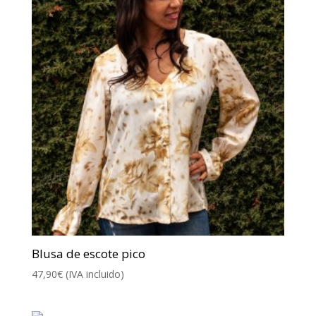
Blusa de escote pico
47,90
€
(IVA incluido)